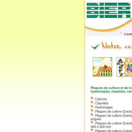
L'ent
Plaques de culture et de t
hydronappe, clayettes, cai
Caisses
Clayettes
Hydronappe
Plaques de culture Quick
Plaques de culture Quick
irrigués
Plaques de culture Qui
400 x 600 mm
Plaques de culture Quic