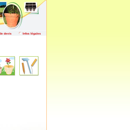
de devis
Infos légales