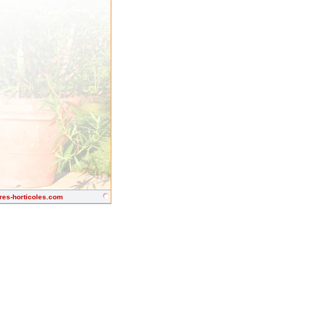
res-horticoles.com