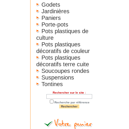
Godets
Jardinières
Paniers
Porte-pots
Pots plastiques de
culture
Pots plastiques
décoratifs de couleur
Pots plastiques
décoratifs terre cuite
Soucoupes rondes
Suspensions
Tontines
Rechercher sur le site :
Recherche par référence