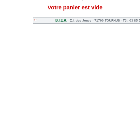
Votre panier est vide
B.I.E.R.
Z.I. des Joncs - 71700 TOURNUS - Tél. 03 85 5